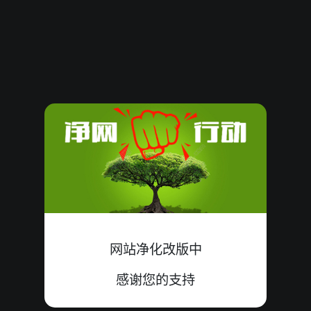
62326
14
大
中
5+1+8=14
62325
16
双
中
3+6+7=16
62324
10
小
中
1+2+7=10
62323
15
双
错
0+8+7=15
62322
26
双
中
9+9+8=26
62321
09
单
中
5+3+1=09
62320
03
大
错
1+1+1=03
网站净化改版中
62319
16
双
中
5+3+8=16
感谢您的支持
62318
10
大
错
5+4+1=10