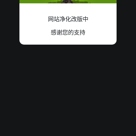
6+4+9=19
15
大单
小双
6+9+0=15
网站净化改版中
15
大单
小双
1+6+8=15
感谢您的支持
09
小双
大单
2+1+6=09
13
小单
大双
6+7+0=13
10
大单
小双
0+5+5=10
15
小双
大单
1+8+6=15
17
大单
小双
1+7+9=17
18
大双
小单
6+9+3=18