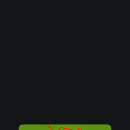
115044736
大单
小双
错
7+6+9=22
22
115044735
大单
小双
错
5+5+4=14
14
115044734
大单
小双
错
6+9+7=22
22
115044733
大单
小双
中
5+9+3=17
17
115044732
小双
大单
错
5+6+3=14
14
115044731
小双
大单
错
2+8+4=14
14