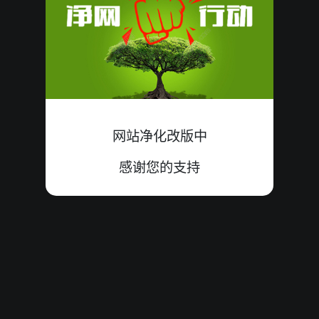
115044730
小单
大双
中
6+3+4=13
13
115044729
大双
小单
错
0+6+6=12
12
115044728
大单
小双
错
6+2+3=11
网站净化改版中
11
感谢您的支持
115044727
大双
小单
错
2+7+3=12
12
115044726
小单
大双
错
8+9+4=21
21
115044725
大双
小单
中
9+6+3=18
18