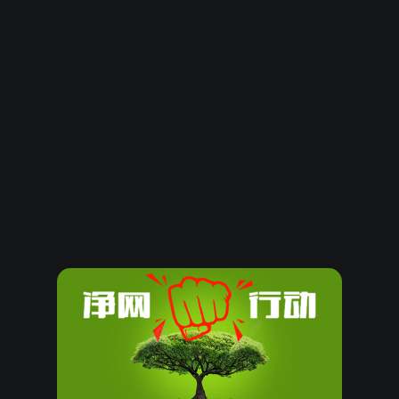
22
殺
小单
5+9+8=22
07
殺
小双
4+2+1=07
18
殺
小双
8+6+4=18
17
殺
小单
6+7+4=17
14
殺
小单
0+5+9=14
07
殺
小双
1+0+6=07
12
殺
大双
5+7+0=12
10
殺
大双
2+8+0=10
14
殺
小单