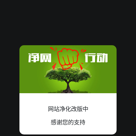
08100752
19
小
单
中
4+7+8=19
08100751
16
大
双
中
6+4+6=16
08100750
13
大
单
中
4+8+1=13
08100749
09
大
单
中
5+1+3=09
08100748
14
大
单
中
3+5+6=14
08100747
10
小
单
中
2+8+0=10
08100746
12
大
单
错
4+3+5=12
网站净化改版中
08100745
14
大
单
中
1+8+5=14
感谢您的支持
08100744
12
小
单
中
2+4+6=12