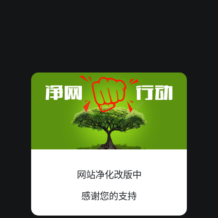
08090278
16
小
错
8+0+8=16
08090277
18
大
中
5+9+4=18
08090276
16
小
错
4+4+8=16
08090275
20
大
中
8+5+7=20
08090274
20
小
错
3+9+8=20
08090273
20
小
错
9+5+6=20
08090272
04
小
中
3+1+0=04
网站净化改版中
08090271
16
小
错
5+2+9=16
感谢您的支持
08090270
17
大
中
7+3+7=17